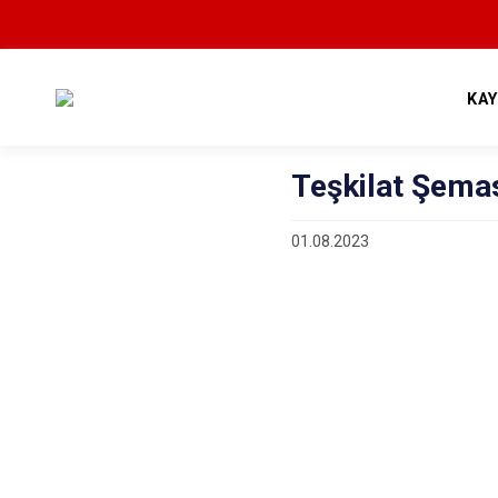
KA
Teşkilat Şema
01.08.2023